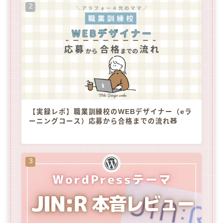
【実録レポ】職業訓練校のWEBデザイナー（eラ
ーニングコース）応募から合格までの流れ🧸